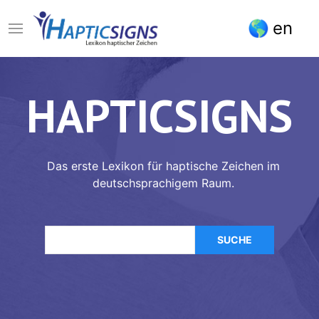
Direkt
en
zum
Inhalt
HAPTICSIGNS
Das erste Lexikon für haptische Zeichen im
deutschsprachigem Raum.
Suche