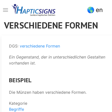
Direkt
en
zum
Inhalt
VERSCHIEDENE FORMEN
DGS:
verschiedene Formen
Ein Gegenstand, der in unterschiedlichen Gestalten
vorhanden ist.
BEISPIEL
Die Münzen haben verschiedene Formen.
Kategorie
Begriffe