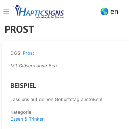
Direkt
en
zum
Inhalt
PROST
DGS:
Prost
Mit Gläsern anstoßen.
BEISPIEL
Lass uns auf deinen Geburtstag anstoßen!
Kategorie
Essen & Trinken