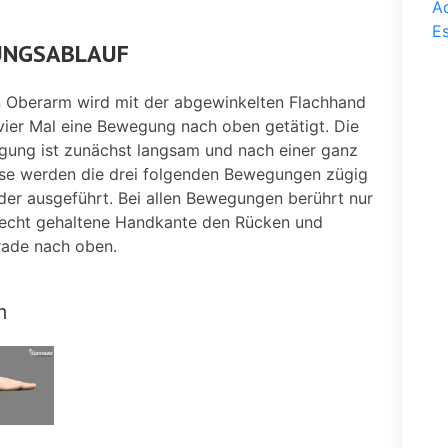
Ad
Es
NGSABLAUF
 Oberarm wird mit der abgewinkelten Flachhand
vier Mal eine Bewegung nach oben getätigt. Die
gung ist zunächst langsam und nach einer ganz
se werden die drei folgenden Bewegungen zügig
der ausgeführt. Bei allen Bewegungen berührt nur
echt gehaltene Handkante den Rücken und
rade nach oben.
m