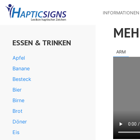
MENU
Direkt
zum
INFORMATIONEN
Inhalt
MEH
ESSEN & TRINKEN
ARM
Apfel
Banane
Besteck
Bier
Birne
Brot
Döner
Eis