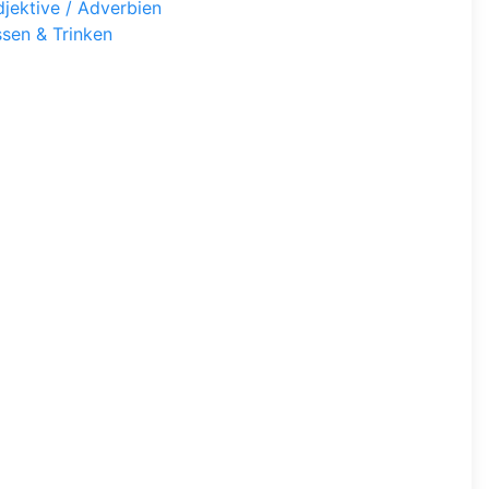
jektive / Adverbien
sen & Trinken