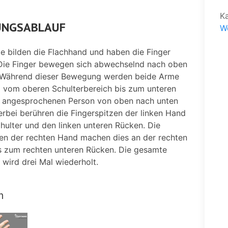
K
NGSABLAUF
W
e bilden die Flachhand und haben die Finger
 Die Finger bewegen sich abwechselnd nach oben
 Während dieser Bewegung werden beide Arme
ig vom oberen Schulterbereich bis zum unteren
 angesprochenen Person von oben nach unten
rbei berühren die Fingerspitzen der linken Hand
chulter und den linken unteren Rücken. Die
zen der rechten Hand machen dies an der rechten
is zum rechten unteren Rücken. Die gesamte
wird drei Mal wiederholt.
m