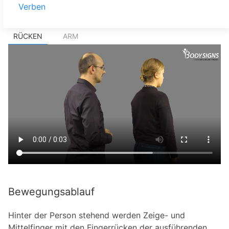
Verben
RÜCKEN
ARM
Bewegungsablauf
Hinter der Person stehend werden Zeige- und
Mittelfinger mit den Fingerrücken der ausführenden