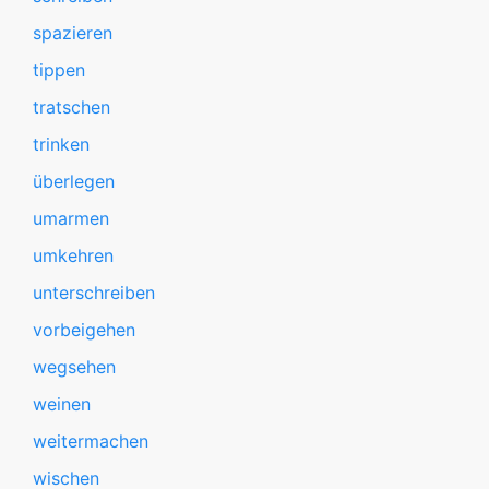
spazieren
tippen
tratschen
trinken
überlegen
umarmen
umkehren
unterschreiben
vorbeigehen
wegsehen
weinen
weitermachen
wischen