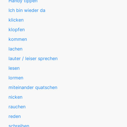
Handy tippen
Ich bin wieder da
klicken
klopfen
kommen
lachen
lauter / leiser sprechen
lesen
lormen
miteinander quatschen
nicken
rauchen
reden
schreiben