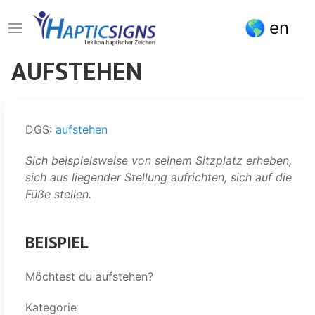
Direkt
en
zum
Inhalt
AUFSTEHEN
DGS:
aufstehen
Sich beispielsweise von seinem Sitzplatz erheben,
sich aus liegender Stellung aufrichten, sich auf die
Füße stellen.
BEISPIEL
Möchtest du aufstehen?
Kategorie