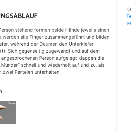
K
NGSABLAUF
T
V
 Person stehend formen beide Hände jeweils einen
 werden alle Finger zusammengeführt und bilden
efer, während der Daumen den Unterkiefer
ert). Sich gegenseitig zugewandt und auf dem
 angesprochenen Person aufgelegt klappen die
Münder“ schnell und wiederholt auf und zu, als
 zwei Parteien unterhalten.
m