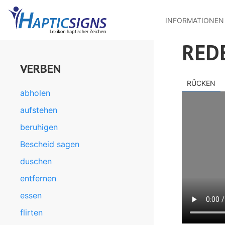
MENU
Direkt
zum
INFORMATIONEN
Inhalt
RED
VERBEN
RÜCKEN
abholen
aufstehen
beruhigen
Bescheid sagen
duschen
entfernen
essen
flirten