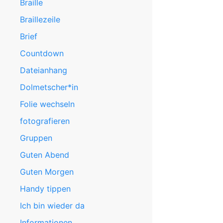
Braille
Braillezeile
Brief
Countdown
Dateianhang
Dolmetscher*in
Folie wechseln
fotografieren
Gruppen
Guten Abend
Guten Morgen
Handy tippen
Ich bin wieder da
Informationen