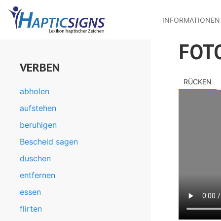
MENU
Direkt
zum
INFORMATIONEN
Inhalt
FOT
VERBEN
RÜCKEN
abholen
aufstehen
beruhigen
Bescheid sagen
duschen
entfernen
essen
flirten