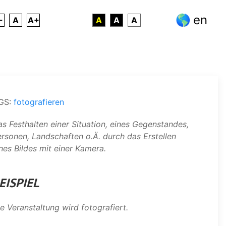
en
-
A
A+
A
A
A
GS:
fotografieren
s Festhalten einer Situation, eines Gegenstandes,
rsonen, Landschaften o.Ä. durch das Erstellen
nes Bildes mit einer Kamera.
EISPIEL
e Veranstaltung wird fotografiert.