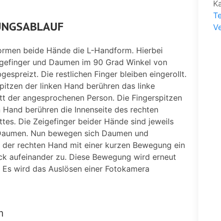
K
T
NGSABLAUF
V
ormen beide Hände die L-Handform. Hierbei
gefinger und Daumen im 90 Grad Winkel von
gespreizt. Die restlichen Finger bleiben eingerollt.
pitzen der linken Hand berühren das linke
att der angesprochenen Person. Die Fingerspitzen
n Hand berühren die Innenseite des rechten
ttes. Die Zeigefinger beider Hände sind jeweils
Daumen. Nun bewegen sich Daumen und
r der rechten Hand mit einer kurzen Bewegung ein
ück aufeinander zu. Diese Bewegung wird erneut
. Es wird das Auslösen einer Fotokamera
m