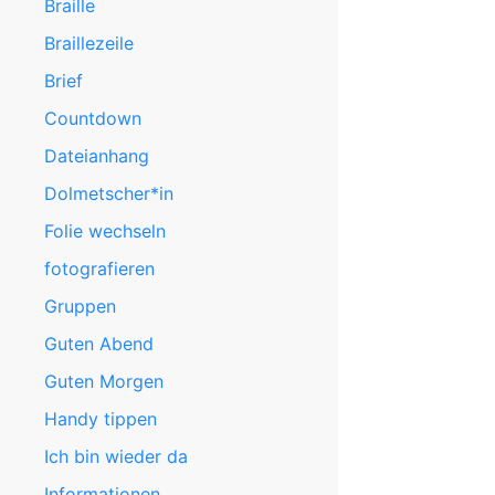
Braille
Braillezeile
Brief
Countdown
Dateianhang
Dolmetscher*in
Folie wechseln
fotografieren
Gruppen
Guten Abend
Guten Morgen
Handy tippen
Ich bin wieder da
Informationen