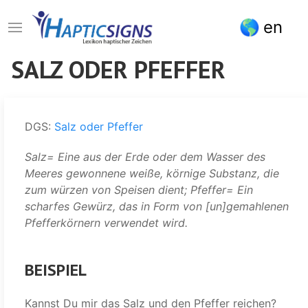
Direkt
en
zum
Inhalt
SALZ ODER PFEFFER
DGS:
Salz oder Pfeffer
Salz= Eine aus der Erde oder dem Wasser des
Meeres gewonnene weiße, körnige Substanz, die
zum würzen von Speisen dient; Pfeffer= Ein
scharfes Gewürz, das in Form von [un]gemahlenen
Pfefferkörnern verwendet wird.
BEISPIEL
Kannst Du mir das Salz und den Pfeffer reichen?