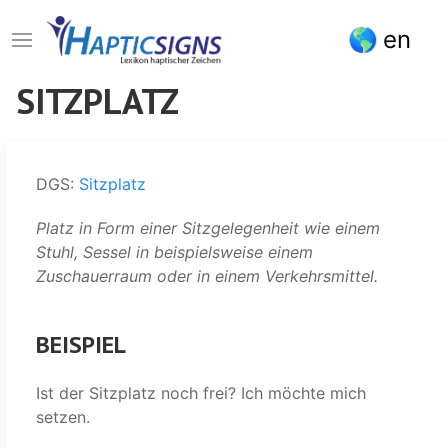
Direkt
en
zum
Inhalt
SITZPLATZ
DGS:
Sitzplatz
Platz in Form einer Sitzgelegenheit wie einem
Stuhl, Sessel in beispielsweise einem
Zuschauerraum oder in einem Verkehrsmittel.
BEISPIEL
Ist der Sitzplatz noch frei? Ich möchte mich
setzen.