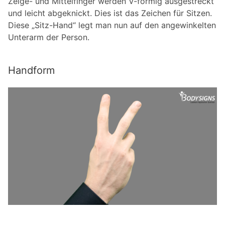
Zeige- und Mittelfinger werden V-förmig ausgestreckt
und leicht abgeknickt. Dies ist das Zeichen für Sitzen.
Diese „Sitz-Hand“ legt man nun auf den angewinkelten
Unterarm der Person.
Handform