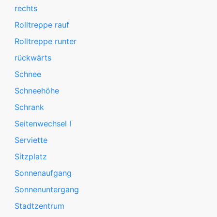
rechts
Rolltreppe rauf
Rolltreppe runter
rückwärts
Schnee
Schneehöhe
Schrank
Seitenwechsel I
Serviette
Sitzplatz
Sonnenaufgang
Sonnenuntergang
Stadtzentrum