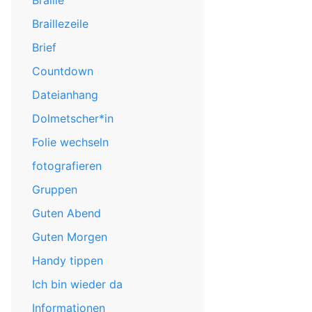
Braille
Braillezeile
Brief
Countdown
Dateianhang
Dolmetscher*in
Folie wechseln
fotografieren
Gruppen
Guten Abend
Guten Morgen
Handy tippen
Ich bin wieder da
Informationen