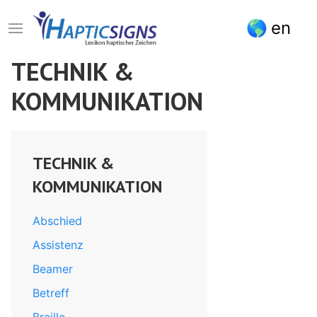
Direkt
en
zum
Inhalt
TECHNIK &
KOMMUNIKATION
TECHNIK &
KOMMUNIKATION
Abschied
Assistenz
Beamer
Betreff