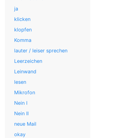
ja
klicken
klopfen
Komma
lauter / leiser sprechen
Leerzeichen
Leinwand
lesen
Mikrofon
Nein I
Nein II
neue Mail
okay