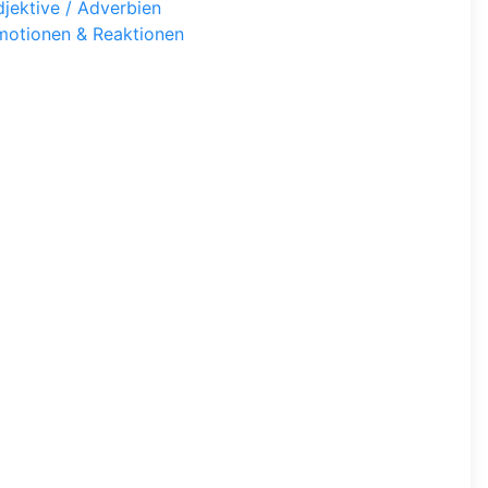
jektive / Adverbien
motionen & Reaktionen