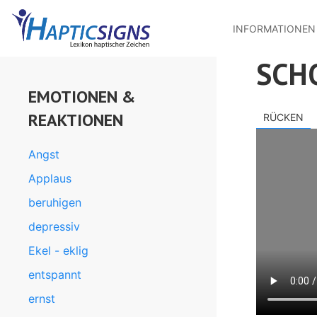
MENU
Direkt
zum
INFORMATIONEN
Inhalt
SCH
EMOTIONEN &
REAKTIONEN
RÜCKEN
Angst
Applaus
beruhigen
depressiv
Ekel - eklig
entspannt
ernst