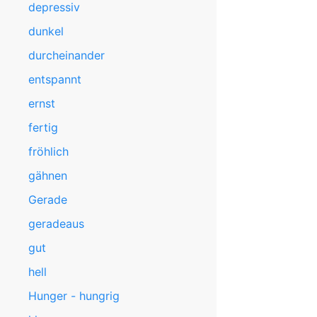
depressiv
dunkel
durcheinander
entspannt
ernst
fertig
fröhlich
gähnen
Gerade
geradeaus
gut
hell
Hunger - hungrig