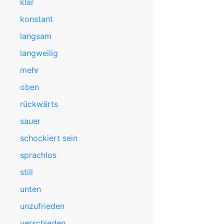
klar
konstant
langsam
langweilig
mehr
oben
rückwärts
sauer
schockiert sein
sprachlos
still
unten
unzufrieden
verschieden