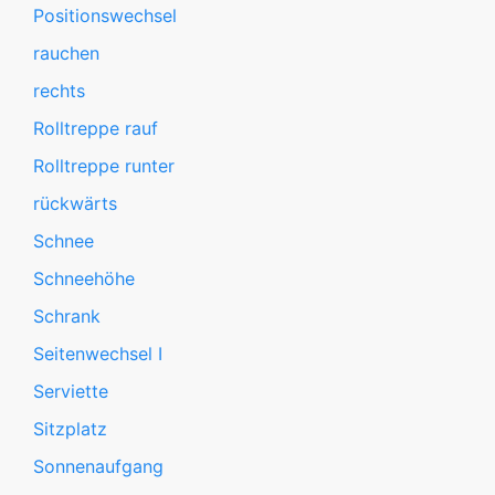
Positionswechsel
rauchen
rechts
Rolltreppe rauf
Rolltreppe runter
rückwärts
Schnee
Schneehöhe
Schrank
Seitenwechsel I
Serviette
Sitzplatz
Sonnenaufgang