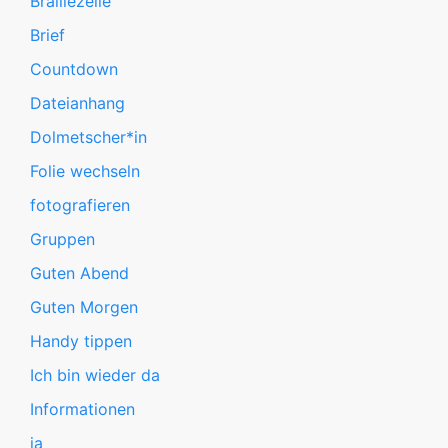
Braillezeile
Brief
Countdown
Dateianhang
Dolmetscher*in
Folie wechseln
fotografieren
Gruppen
Guten Abend
Guten Morgen
Handy tippen
Ich bin wieder da
Informationen
ja