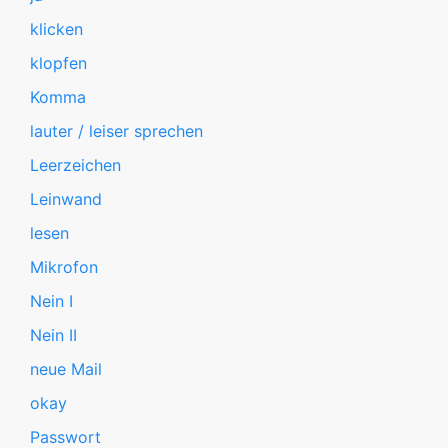
klicken
klopfen
Komma
lauter / leiser sprechen
Leerzeichen
Leinwand
lesen
Mikrofon
Nein I
Nein II
neue Mail
okay
Passwort