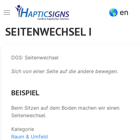
Direkt
en
zum
Inhalt
SEITENWECHSEL I
DGS: Seitenwechsel
Sich von einer Seite auf die andere bewegen.
BEISPIEL
Beim Sitzen auf dem Boden machen wir einen
Seitenwechsel.
Kategorie
Raum & Umfeld